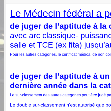
Le Médecin fédéral a po
de juger de l’aptitude à l
avec arc classique- puissanc
salle et TCE (ex fita) jusq
Pour les autres catégories, le certificat médical de non c
de juger de l’aptitude à u
dernière année dans la ca
Le sur-classement des autres catégories peut être jugé 
Le double sur-classement n’est autorisé que pou