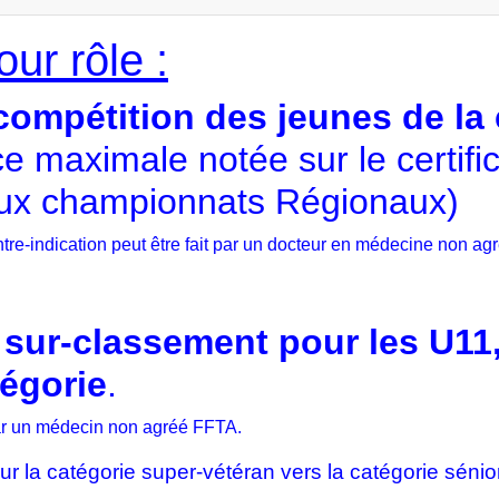
ur rôle :
a compétition des jeunes de l
e maximale notée sur le certific
u’aux championnats Régionaux)
ontre-indication peut être fait par un docteur en médecine non a
n sur-classement pour les U11,
tégorie
.
par un médecin non agréé FFTA.
r la catégorie super-vétéran vers la catégorie sénior