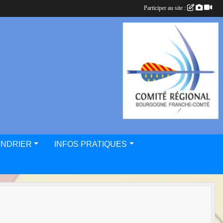
Participer au site :
ENDRIER
INFOS PRATIQUES