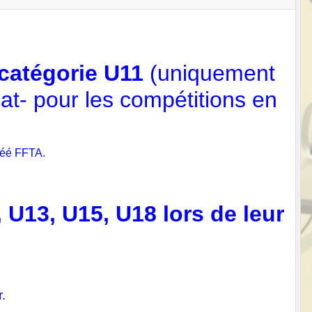
a catégorie U11
(uniquement
at- pour les compétitions en
gréé FFTA.
 U13, U15, U18 lors de leur
.