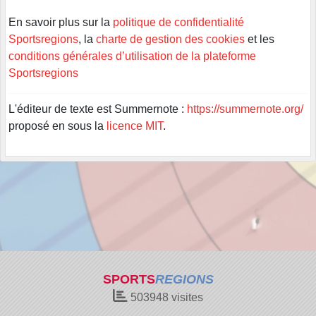
En savoir plus sur la
politique de confidentialité
Sportsregions
, la
charte de gestion des cookies
et les
conditions générales d’utilisation de la plateforme
Sportsregions
L'éditeur de texte est Summernote :
https://summernote.org/
proposé en sous la
licence MIT
.
SPORTS
REGIONS
503948
visites