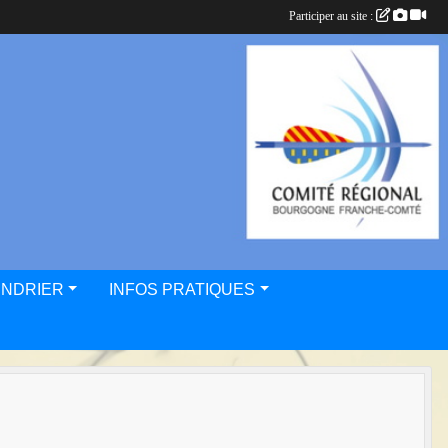
Participer au site :
ENDRIER
INFOS PRATIQUES