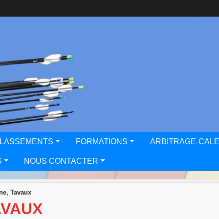
CLASSEMENTS
FORMATIONS
ARBITRAGE-CAL
S
NOUS CONTACTER
ne, Tavaux
AVAUX