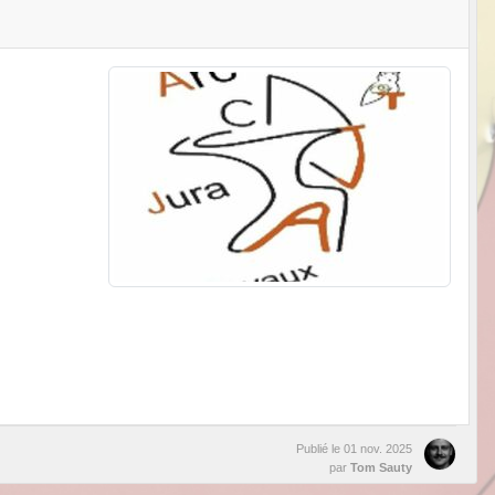
Publié le
01 nov. 2025
par
Tom Sauty