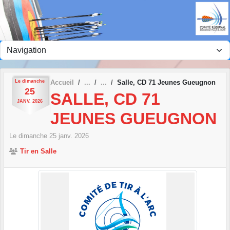
Panneau de gestion des cookies
Le
dimanche
Accueil
Salle, CD 71 Jeunes Gueugnon
25
SALLE, CD 71
JANV.
2026
JEUNES GUEUGNON
Le
dimanche
25
janv.
2026
Tir en Salle