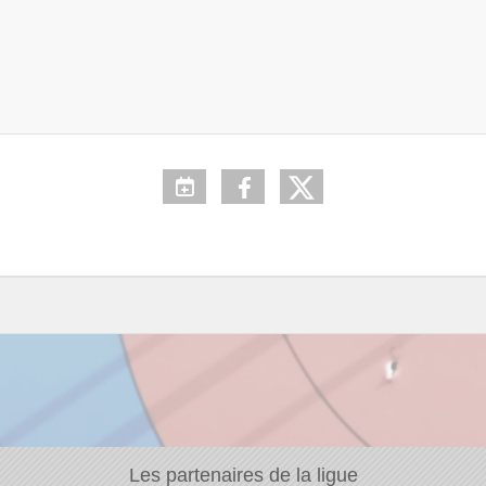
Les partenaires de la ligue