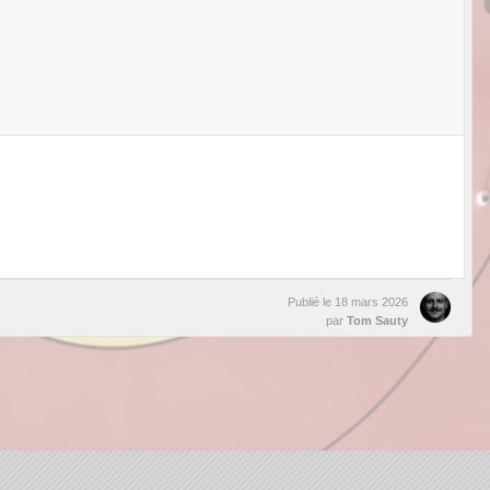
Publié le
18 mars 2026
par
Tom Sauty