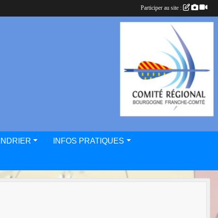
Participer au site :
ENDRIER
INFOS PRATIQUES