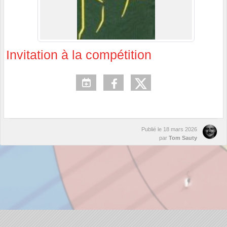
Invitation à la compétition
Publié le
18 mars 2026
par
Tom Sauty