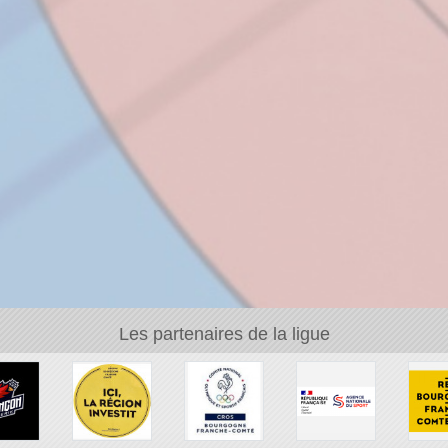
Les partenaires de la ligue