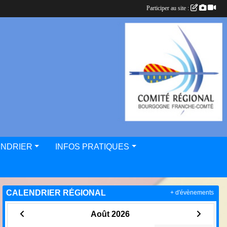
Participer au site :
ENDRIER
INFOS PRATIQUES
CALENDRIER RÉGIONAL
+ d'évènements
Août 2026