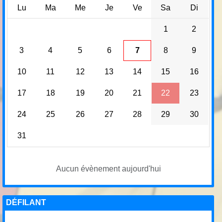
Lu
Ma
Me
Je
Ve
Sa
Di
1
2
3
4
5
6
7
8
9
10
11
12
13
14
15
16
17
18
19
20
21
22
23
24
25
26
27
28
29
30
31
Aucun évènement aujourd'hui
DÉFILANT