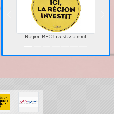
Précedent
Suivan
Région BFC Investissement