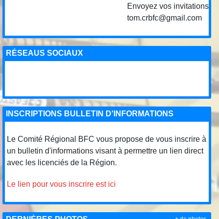
Envoyez vos invitations de co
tom.crbfc@gmail.com
RÉSEAUS SOCIAUX
INSCRIPTIONS BULLETIN D'INFORMATIONS
Le Comité Régional BFC vous propose de vous inscrire à
un bulletin d'informations visant à permettre un lien direct
avec les licenciés de la Région.
Le lien pour vous inscrire est ici