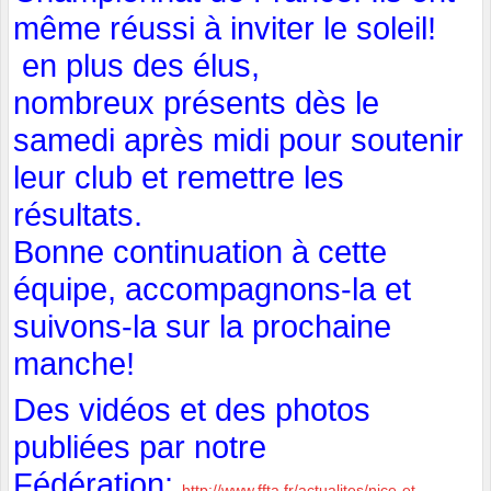
même réussi à inviter le soleil!
en plus des élus,
nombreux présents dès le
samedi après midi pour soutenir
leur club et remettre les
résultats.
Bonne continuation à cette
équipe, accompagnons-la et
suivons-la sur la prochaine
manche!
Des vidéos et des photos
publiées par notre
Fédération:
http://www.ffta.fr/actualites/nice-et-