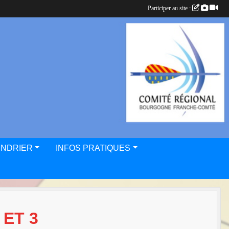
Participer au site :
ENDRIER
INFOS PRATIQUES
 ET 3