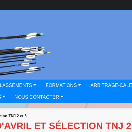
CLASSEMENTS
FORMATIONS
ARBITRAGE-CAL
S
NOUS CONTACTER
tion TNJ 2 et 3
AVRIL ET SÉLECTION TNJ 2