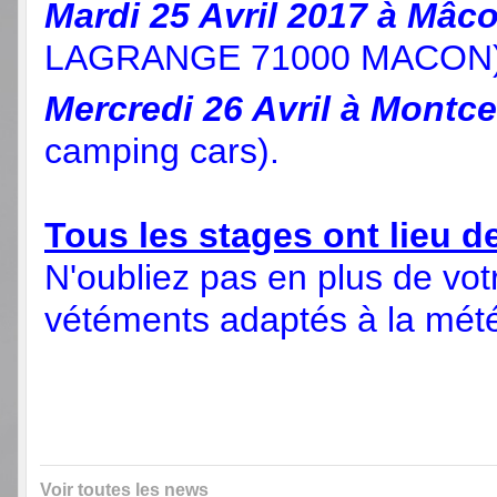
Mardi 25 Avril 2017 à Mâc
LAGRANGE 71000 MACON
Mercredi 26 Avril à Montc
camping cars).
Tous les stages ont lieu d
N'oubliez pas en plus de votr
vétéments adaptés à la mété
Voir toutes les news