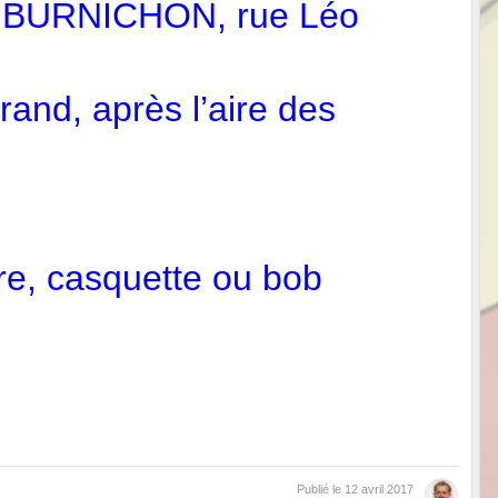
an BURNICHON, rue Léo
and, après l’aire des
ire, casquette ou bob
Publié le
12 avril 2017