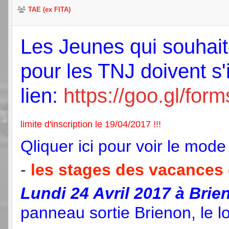
TAE (ex FITA)
Les Jeunes qui souhaite
pour les TNJ doivent s'
lien:
https://goo.gl/f
limite d'inscription le 19/04/2017 !!!
Qliquer ici pour voir le mode
-
les stages des vacances d
Lundi 24 Avril 2017 à Bri
panneau sortie Brienon, le l