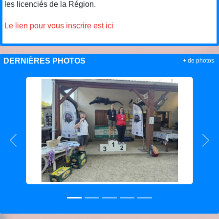
les licenciés de la Région.
Le lien pour vous inscrire est ici
DERNIÈRES PHOTOS
+ de photos
Précedent
Sui