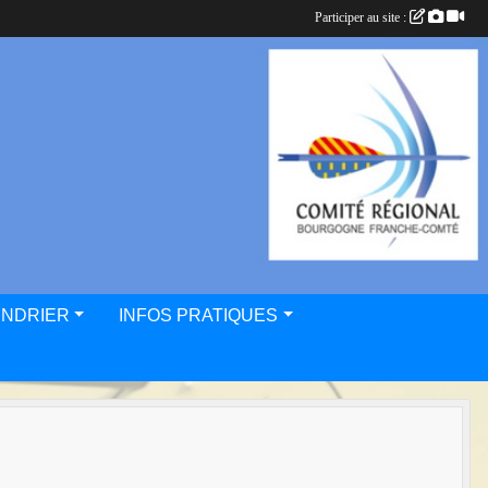
Participer au site :
ENDRIER
INFOS PRATIQUES