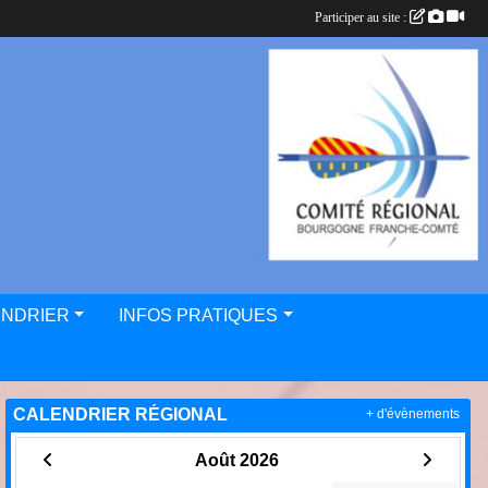
Participer au site :
ENDRIER
INFOS PRATIQUES
CALENDRIER RÉGIONAL
+ d'évènements
Août 2026