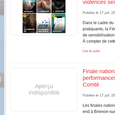
violences sex
Publiée le
17 juil. 2
Dans le cadre du 
pratiquants, la F
de sensibilisation
À compter de cette
Lire la suite
Finale nation
performances
Comté
Publiée le
17 juil. 2
Les finales natio
end à Brienon-sur