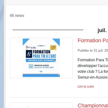
46 news
juil.
Formation Par
Publiée le
31 juil. 2
Formation Para Tir
développer l'accu
votre club ? La fo
Semur-en-Auxois l
Lire la suite
Championnats