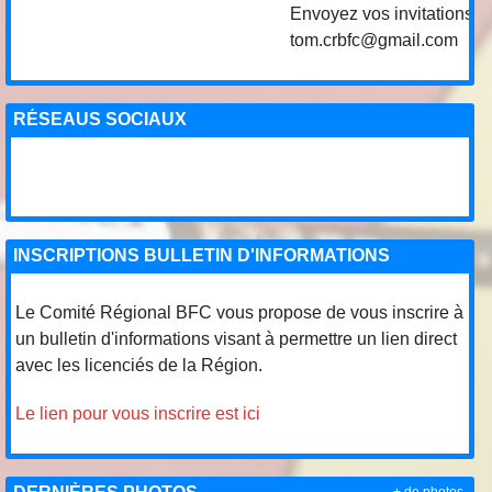
Envoyez vos invitations de com
tom.crbfc@gmail.com
RÉSEAUS SOCIAUX
INSCRIPTIONS BULLETIN D'INFORMATIONS
Le Comité Régional BFC vous propose de vous inscrire à
un bulletin d'informations visant à permettre un lien direct
avec les licenciés de la Région.
Le lien pour vous inscrire est ici