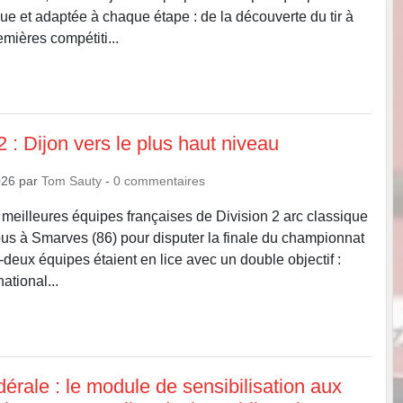
que et adaptée à chaque étape : de la découverte du tir à
emières compétiti...
 : Dijon vers le plus haut niveau
026
par
Tom Sauty
-
0
commentaires
meilleures équipes françaises de Division 2 arc classique
us à Smarves (86) pour disputer la finale du championnat
-deux équipes étaient en lice avec un double objectif :
national...
érale : le module de sensibilisation aux