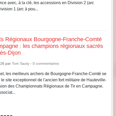
ce avec, à la clé, les accessions en Division 2 (arc
ivision 1 (arc à pou...
s Régionaux Bourgogne-Franche-Comté
mpagne : les champions régionaux sacrés
lès-Dijon
026
par
Tom Sauty
-
0
commentaires
let, les meilleurs archers de Bourgogne-Franche-Comté se
le site exceptionnel de l'ancien fort militaire de Hauteville-
casion des Championnats Régionaux de Tir en Campagne.
sociat...