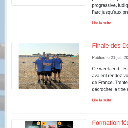
progressive, ludi
l’arc jusqu’aux pr
Lire la suite
Finale des D2
Publiée le
21 juil. 2
Ce week-end, les 
avaient rendez-vo
de France. Trente
décrocher le titre 
Lire la suite
Formation féd