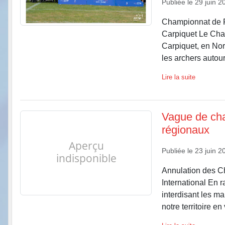
Publiée le
29 juin 2
Championnat de F
Carpiquet Le Cham
Carpiquet, en Nor
les archers autour
Lire la suite
Vague de cha
régionaux
Publiée le
23 juin 2
Annulation des 
International En r
interdisant les ma
notre territoire en