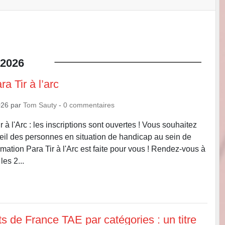
2026
a Tir à l’arc
026
par
Tom Sauty
-
0
commentaires
 à l'Arc : les inscriptions sont ouvertes ! Vous souhaitez
eil des personnes en situation de handicap au sein de
rmation Para Tir à l'Arc est faite pour vous ! Rendez-vous à
es 2...
 de France TAE par catégories : un titre