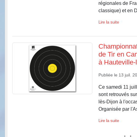
régionales de Fran
classique) et en D
Lire la suite
Championnat
de Tir en Ca
à Hauteville-
Publiée le
13 juil. 2
Ce samedi 11 juil
sont retrouvés sur 
lès-Dijon à l'oc
Organisée par l'As
Lire la suite