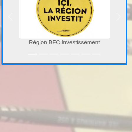
Précedent
Suivan
Région BFC aide à l'emploi