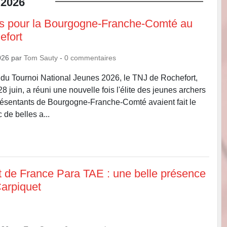
2026
ms pour la Bourgogne-Franche-Comté au
efort
026
par
Tom Sauty
-
0
commentaires
du Tournoi National Jeunes 2026, le TNJ de Rochefort,
8 juin, a réuni une nouvelle fois l'élite des jeunes archers
présentants de Bourgogne-Franche-Comté avaient fait le
de belles a...
de France Para TAE : une belle présence
Carpiquet