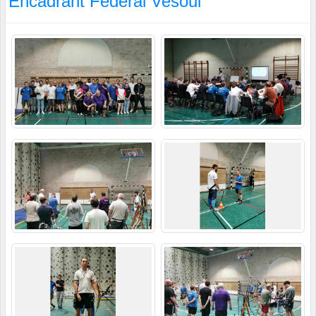
Encadrant Fédéral Vesoul