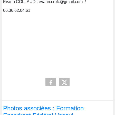
Evann COLLAUD : evann.crbfc@gmail.com /
06.36.62.04.61
Photos associées : Formation