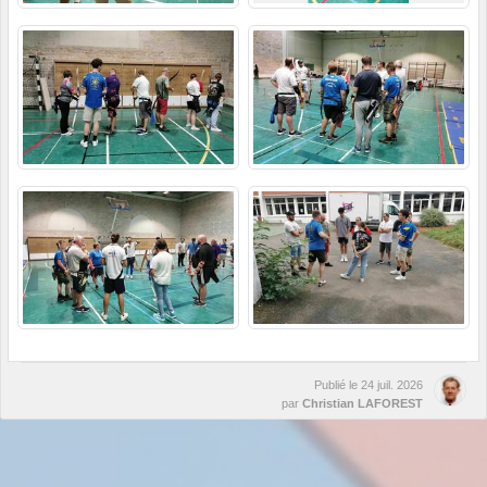
Publié le
24 juil. 2026
par
Christian LAFOREST