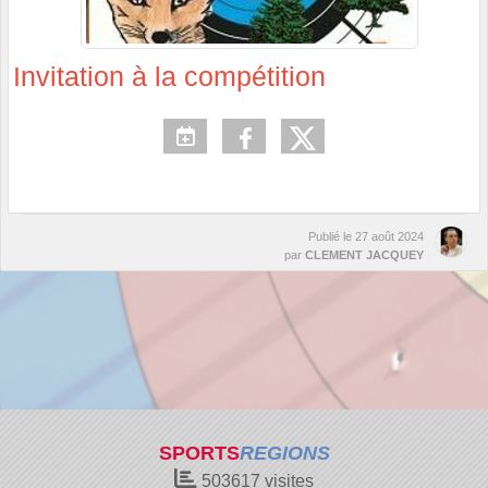
Invitation à la compétition
Publié le
27 août 2024
par
CLEMENT JACQUEY
SPORTS
REGIONS
503617
visites