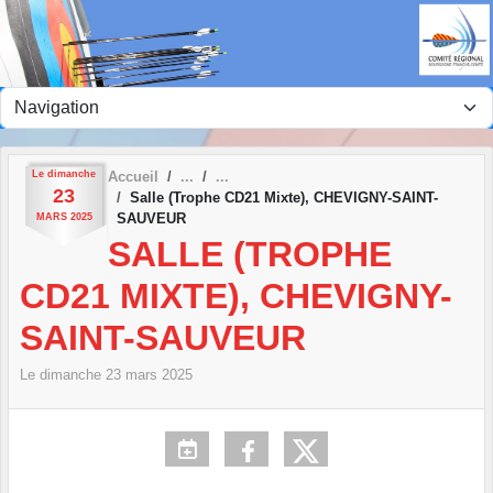
Panneau de gestion des cookies
Le
dimanche
Accueil
23
Salle (Trophe CD21 Mixte), CHEVIGNY-SAINT-
SAUVEUR
MARS
2025
SALLE (TROPHE
CD21 MIXTE), CHEVIGNY-
SAINT-SAUVEUR
Le
dimanche
23
mars
2025