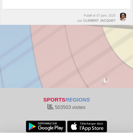
Publié le
07 janv. 2025
par
CLEMENT JACQUEY
SPORTS
REGIONS
503503
visites