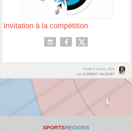
Invitation à la compétition
Publié le
14 janv. 2025
par
CLEMENT JACQUEY
SPORTS
REGIONS