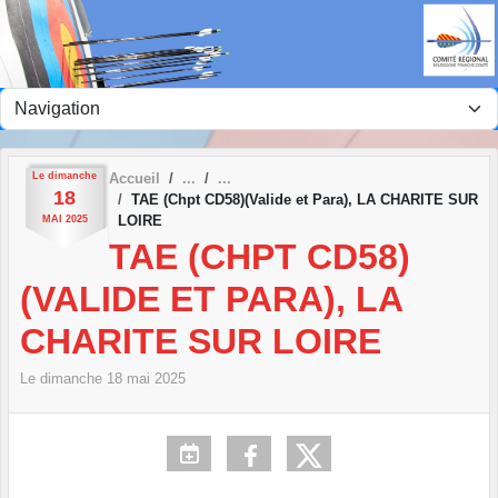
Panneau de gestion des cookies
Le
dimanche
Accueil
18
TAE (Chpt CD58)(Valide et Para), LA CHARITE SUR
LOIRE
MAI
2025
TAE (CHPT CD58)
(VALIDE ET PARA), LA
CHARITE SUR LOIRE
Le
dimanche
18
mai
2025