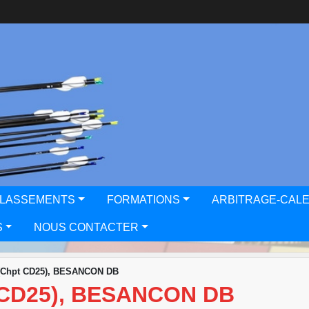
CLASSEMENTS
FORMATIONS
ARBITRAGE-CAL
S
NOUS CONTACTER
(Chpt CD25), BESANCON DB
CD25), BESANCON DB