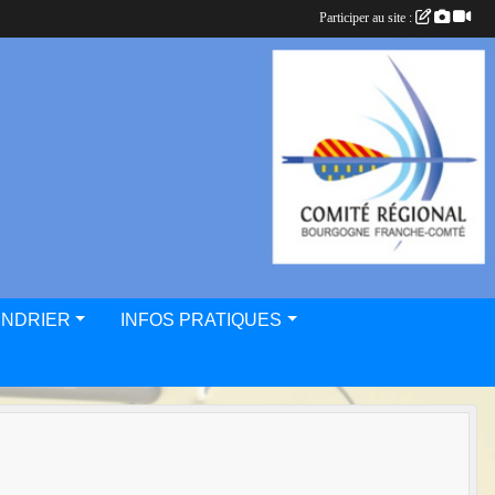
Participer au site :
ENDRIER
INFOS PRATIQUES