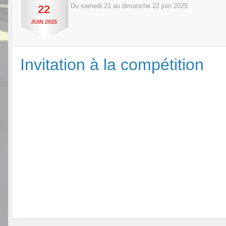
Du
samedi
21
au
dimanche
22
juin
2025
22
JUIN
2025
Invitation à la compétition