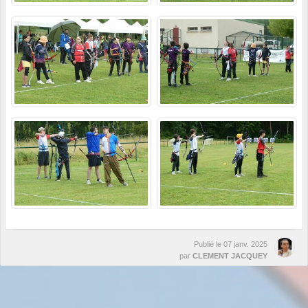
Publié le
07 janv. 2025
par
CLEMENT JACQUEY