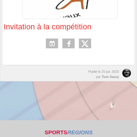
Invitation à la compétition
Publié le
25 juil. 2025
par
Tom Sauty
SPORTS
REGIONS