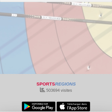
SPORTS
REGIONS
503694
visites