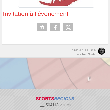
Invitation à l'évenement
Publié le
25 juil. 2025
par
Tom Sauty
SPORTS
REGIONS
504118
visites