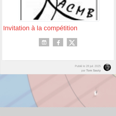
Invitation à la compétition
Publié le
28 juil. 2025
par
Tom Sauty