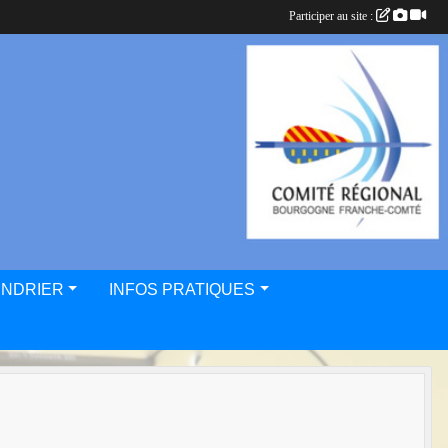
Participer au site :
ENDRIER
INFOS PRATIQUES