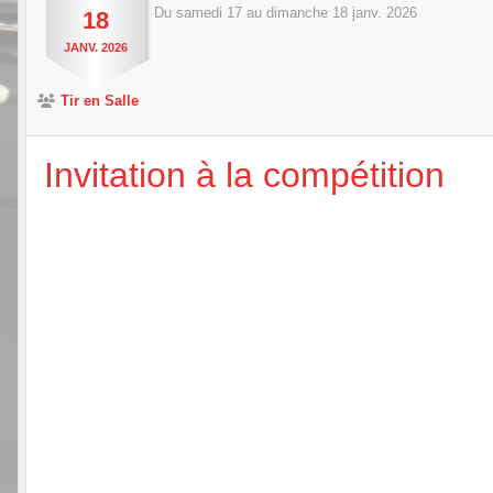
Du
samedi
17
au
dimanche
18
janv.
2026
18
JANV.
2026
Tir en Salle
Invitation à la compétition