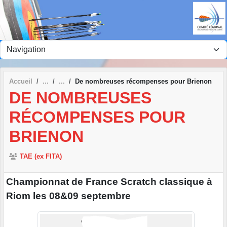
Panneau de gestion des cookies
Accueil
De nombreuses récompenses pour Brienon
DE NOMBREUSES
RÉCOMPENSES POUR
BRIENON
TAE (ex FITA)
Championnat de France Scratch classique à
Riom les 08&09 septembre