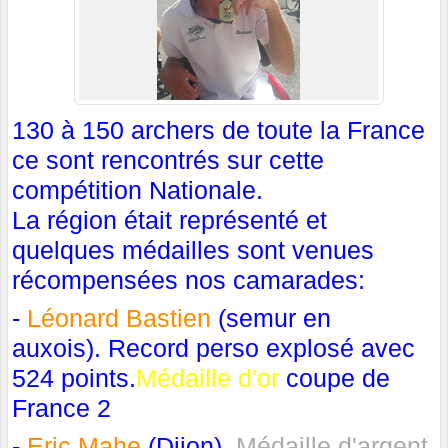
130 à 150 archers de toute la France
ce sont rencontrés sur cette
compétition Nationale.
La région était représenté et
quelques médailles sont venues
récompensées nos camarades:
-
Léonard Bastien
(semur en
auxois). Record perso explosé avec
524 points.
Médaille d'or
coupe de
France 2
-
Eric Mahe
(Dijon).
Médaille d'argent