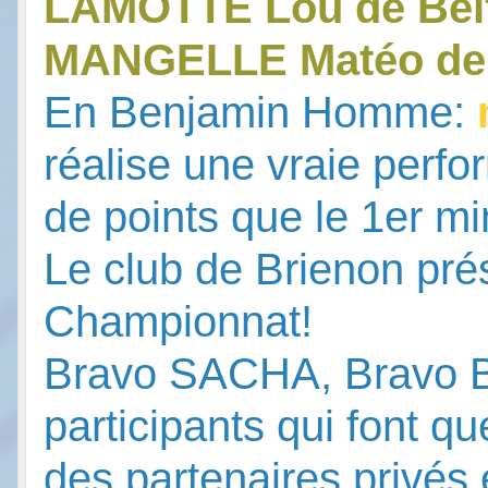
LAMOTTE Lou de Belf
MANGELLE Matéo de 
En Benjamin Homme:
réalise une vraie perfor
de points que le 1er min
Le club de Brienon pré
Championnat!
Bravo SACHA, Bravo Bri
participants qui font qu
des partenaires privés e