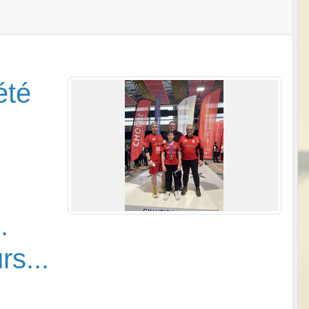
été
.
s...