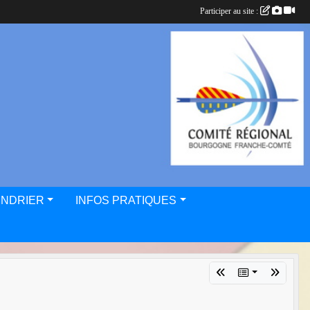
Participer au site :
ENDRIER
INFOS PRATIQUES