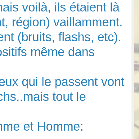
is voilà, ils étaient là
t, région) vaillamment.
 (bruits, flashs, etc).
ositifs même dans
eux qui le passent vont
hs..mais tout le
Femme et Homme: