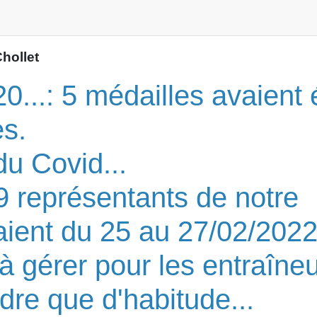
hollet
0...: 5 médailles avaient 
s.
u Covid...
9 représentants de notre
aient du 25 au 27/02/2022
 gérer pour les entraîneur
dre que d'habitude...