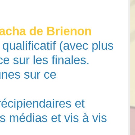
acha de Brienon
qualificatif (avec plus
e sur les finales.
unes sur ce
écipiendaires et
es médias et vis à vis