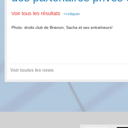
Voir tous les résultats
<=cliquer
Photo: droits club de Brienon; Sacha et ses entraîneurs!
Voir toutes les news