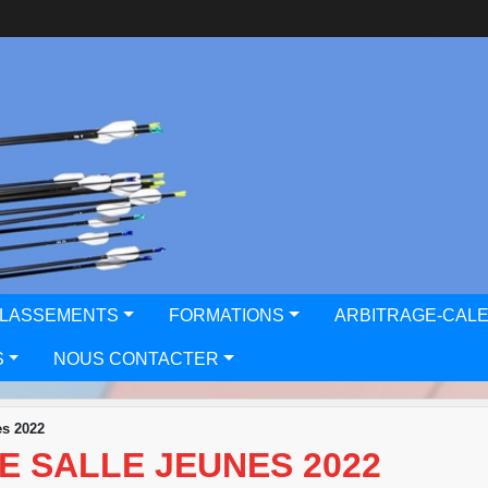
CLASSEMENTS
FORMATIONS
ARBITRAGE-CAL
S
NOUS CONTACTER
es 2022
 SALLE JEUNES 2022