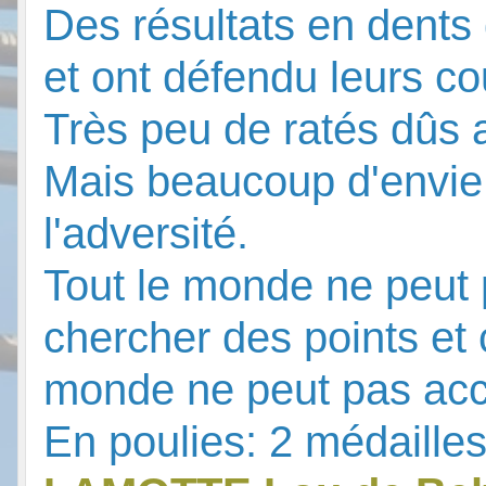
Des résultats en dents d
et ont défendu leurs co
Très peu de ratés dûs a
Mais beaucoup d'envie
l'adversité.
Tout le monde ne peut p
chercher des points et 
monde ne peut pas acc
En poulies: 2 médaill