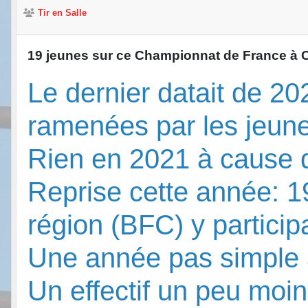
Tir en Salle
19 jeunes sur ce Championnat de France à C
Le dernier datait de 202
ramenées par les jeune
Rien en 2021 à cause d
Reprise cette année: 1
région (BFC) y particip
Une année pas simple à
Un effectif un peu moin