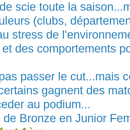
e scie toute la saison...ma
uleurs (clubs, départemen
u stress de l'environnement
 et des comportements p
as passer le cut...mais c
certains gagnent des matc
eder au podium...
es de Bronze en Junior 