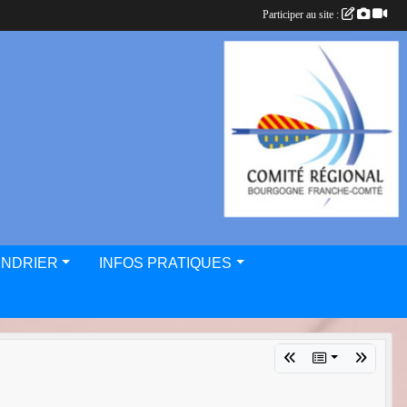
Participer au site :
ENDRIER
INFOS PRATIQUES