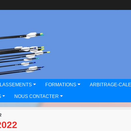
CLASSEMENTS
FORMATIONS
ARBITRAGE-CAL
S
NOUS CONTACTER
2
2022