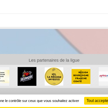
Les partenaires de la ligue
Ch
nne le contrôle sur ceux que vous souhaitez activer
Tout accepte
Information