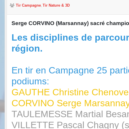
Tir Campagne
Tir Nature & 3D
Serge CORVINO (Marsannay) sacré champion
Les disciplines de parcour
région.
En tir en Campagne 25 parti
podiums:
GAUTHE Christine Chenove 
CORVINO Serge Marsannay
TAULEMESSE Martial Besan
VILLETTE Pascal Chagny (s