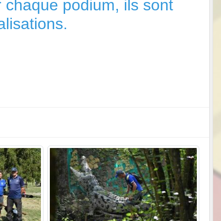
ur chaque podium, ils sont
lisations.