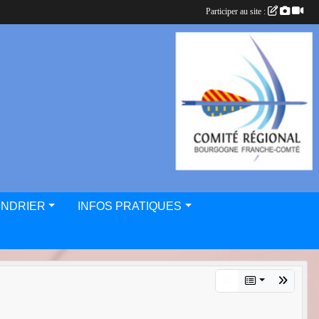
Participer au site :
ENDRIER
INFOS PRATIQUES