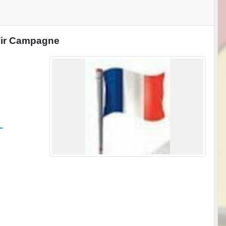
Tir Campagne
1