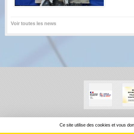
Voir toutes les news
SPORTS
REGIONS
Ce site utilise des cookies et vous do
503424
visites