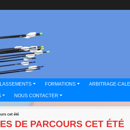
CLASSEMENTS
FORMATIONS
ARBITRAGE-CAL
S
NOUS CONTACTER
urs cet été
NES DE PARCOURS CET ÉTÉ