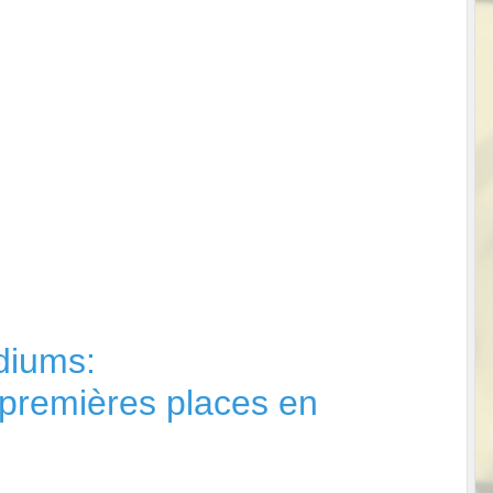
diums:
2 premières places en