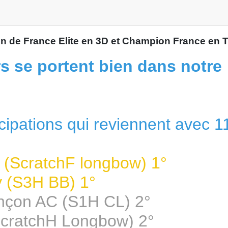
 de France Elite en 3D et Champion France en 
s se portent bien dans notre
cipations qui reviennent avec 1
(ScratchF longbow) 1°
 (S3H BB) 1°
çon AC (S1H CL) 2°
cratchH Longbow) 2°