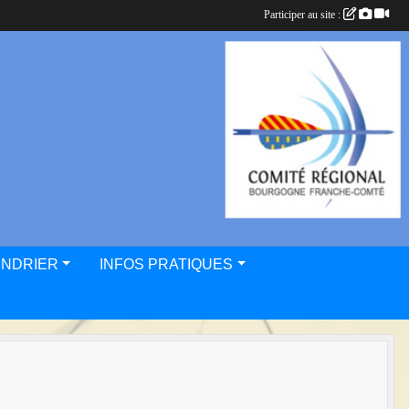
Participer au site :
ENDRIER
INFOS PRATIQUES