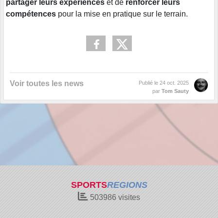
partager leurs expériences
et de
renforcer leurs
compétences
pour la mise en pratique sur le terrain.
Voir toutes les news
Publié le
24 oct. 2025
par
Tom Sauty
SPORTS
REGIONS
503986
visites