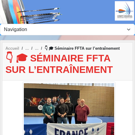
Panneau de gestion des cookies
Accueil
👇 🎓 Séminaire FFTA sur l’entraînement
👇 🎓 SÉMINAIRE FFTA
SUR L’ENTRAÎNEMENT