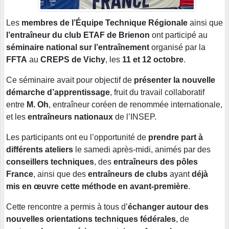
Les
membres de l’Équipe Technique Régionale
ainsi que
l’entraîneur du club ETAF de Brienon
ont participé au
séminaire national sur l’entraînement
organisé par la
FFTA
au
CREPS de Vichy
, les
11 et 12 octobre
.
Ce séminaire avait pour objectif de
présenter la nouvelle
démarche d’apprentissage
, fruit du travail collaboratif
entre
M. Oh
, entraîneur coréen de renommée internationale,
et les
entraîneurs nationaux
de l’INSEP.
Les participants ont eu l’opportunité de
prendre part à
différents ateliers
le samedi après-midi, animés par des
conseillers techniques
, des
entraîneurs des pôles
France
, ainsi que des
entraîneurs de clubs
ayant
déjà
mis en œuvre cette méthode en avant-première
.
Cette rencontre a permis à tous d’
échanger autour des
nouvelles orientations techniques fédérales
, de