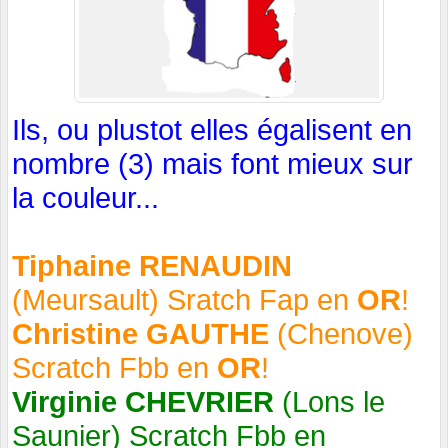
Ils, ou plustot elles égalisent en
nombre (3) mais font mieux sur
la couleur...
Tiphaine RENAUDIN
(Meursault) Sratch Fap en
OR
!
Christine GAUTHE
(Chenove)
Scratch Fbb en
OR
!
Virginie CHEVRIER
(Lons le
Saunier) Scratch Fbb en