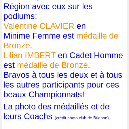
Région avec eux sur les
podiums:
Valentine CLAVIER
en
Minime Femme est
médaille de
Bronze
.
Lilian IMBERT
en Cadet Homme
est
médaille de Bronze
.
Bravos à tous les deux et à tous
les autres participants pour ces
beaux Championnats!
La photo des médaillés et de
leurs Coachs
(crédit photo club de Brienon)