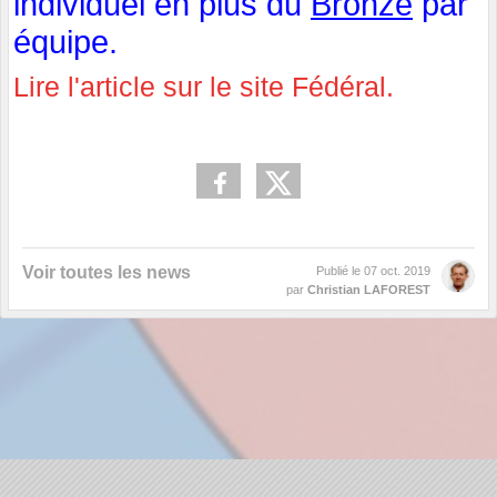
individuel en plus du
Bronze
par
équipe.
Lire l'article sur le site Fédéral.
Voir toutes les news
Publié le
07 oct. 2019
par
Christian LAFOREST