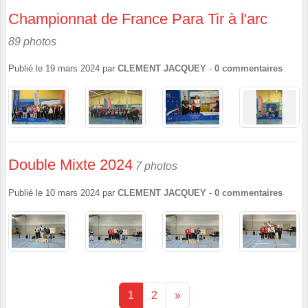
Championnat de France Para Tir à l'arc
89 photos
Publié le
19 mars 2024
par
CLEMENT JACQUEY
-
0
commentaires
Double Mixte 2024
7 photos
Publié le
10 mars 2024
par
CLEMENT JACQUEY
-
0
commentaires
1
2
»