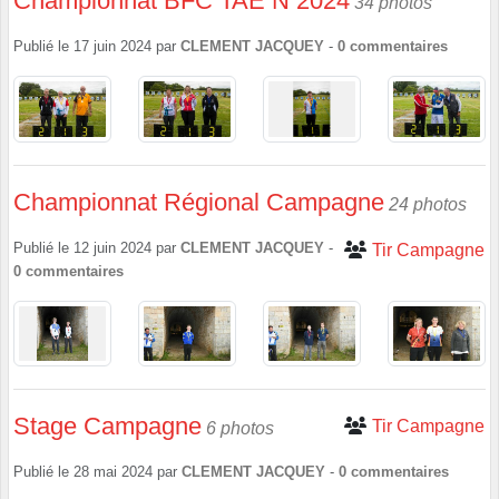
Championnat BFC TAE N 2024
34 photos
Publié le
17 juin 2024
par
CLEMENT JACQUEY
-
0
commentaires
Championnat Régional Campagne
24 photos
Publié le
12 juin 2024
par
CLEMENT JACQUEY
-
Tir Campagne
0
commentaires
Stage Campagne
Tir Campagne
6 photos
Publié le
28 mai 2024
par
CLEMENT JACQUEY
-
0
commentaires