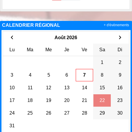
CALENDRIER RÉGIONAL
+ d'évènements
Août 2026
Lu
Ma
Me
Je
Ve
Sa
Di
1
2
3
4
5
6
7
8
9
10
11
12
13
14
15
16
17
18
19
20
21
22
23
24
25
26
27
28
29
30
31