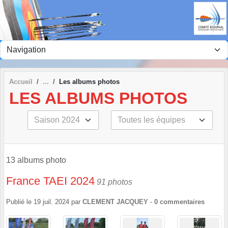
Panneau de gestion des cookies
Accueil
Les albums photos
LES ALBUMS PHOTOS
13 albums photo
France TAEI 2024
91 photos
Publié le
19 juil. 2024
par
CLEMENT JACQUEY
-
0
commentaires