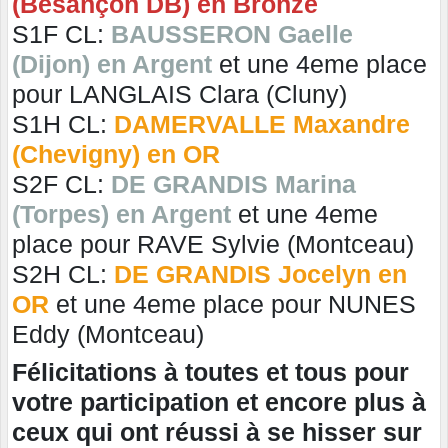
(Besançon DB) en Bronze
S1F CL:
BAUSSERON Gaelle
(Dijon) en Argent
et une 4eme place
pour LANGLAIS Clara (Cluny)
S1H CL:
DAMERVALLE Maxandre
(Chevigny) en OR
S2F CL:
DE GRANDIS Marina
(Torpes) en Argent
et une 4eme
place pour RAVE Sylvie (Montceau)
S2H CL:
DE GRANDIS Jocelyn en
OR
et une 4eme place pour NUNES
Eddy (Montceau)
Félicitations à toutes et tous pour
votre participation et encore plus à
ceux qui ont réussi à se hisser sur