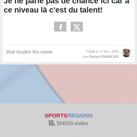
Je ne parle pas de chance ici car à
ce niveau là c'est du talent!
Voir toutes les news
Publié le
27 févr. 2025
par
Patrice FRANCOIS
SPORTS
REGIONS
504020
visites