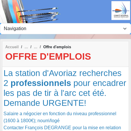
Panneau de gestion des cookies
Accueil
Offre d'emplois
OFFRE D'EMPLOIS
La station d'Avoriaz recherches
2
professionnels
pour encadrer
les pas de tir à l'arc cet été.
Demande URGENTE!
Salaire a négocier en fonction du niveau professionnel
(1600 à 1800€); nourri/logé
Contacter François DEGRANGE pour la mise en relation