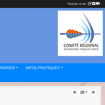
Participer au site :
ENDRIER
INFOS PRATIQUES