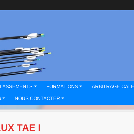
CLASSEMENTS
FORMATIONS
ARBITRAGE-CAL
S
NOUS CONTACTER
X TAE I