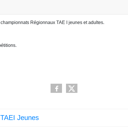
es championnats Régionnaux TAE I jeunes et adultes.
étitions.
 TAEI Jeunes