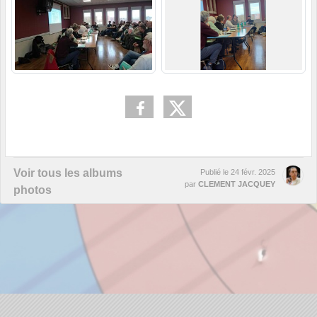
Voir tous les albums
Publié le
24 févr. 2025
par
CLEMENT JACQUEY
photos