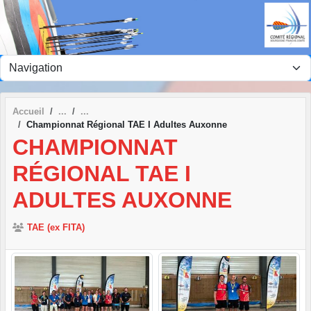
Panneau de gestion des cookies
Accueil
Championnat Régional TAE I Adultes Auxonne
CHAMPIONNAT
RÉGIONAL TAE I
ADULTES AUXONNE
TAE (ex FITA)