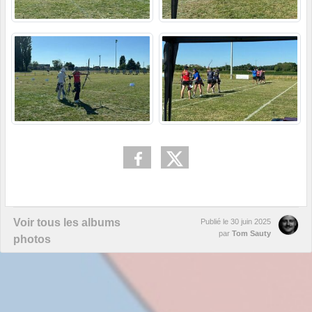
Voir tous les albums
Publié le
30 juin 2025
par
Tom Sauty
photos