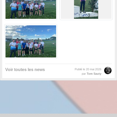
Voir toutes les news
Publié le
20 mai 2026
par
Tom Sauty