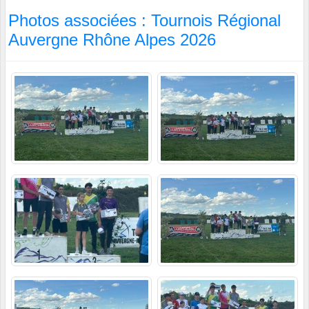
Photos associées : Tournois Régional
Auvergne Rhône Alpes 2026