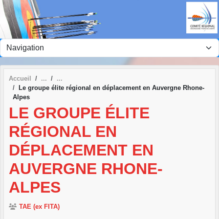
Panneau de gestion des cookies
Accueil
Le groupe élite régional en déplacement en Auvergne Rhone-
Alpes
LE GROUPE ÉLITE
RÉGIONAL EN
DÉPLACEMENT EN
AUVERGNE RHONE-
ALPES
TAE (ex FITA)